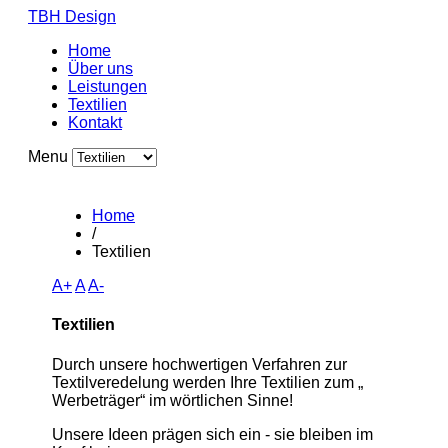
TBH Design
Home
Über uns
Leistungen
Textilien
Kontakt
Menu
Home
/
Textilien
A+
A
A-
Textilien
Durch unsere hochwertigen Verfahren zur
Textilveredelung werden Ihre Textilien zum „
Werbeträger“ im wörtlichen Sinne!
Unsere Ideen prägen sich ein - sie bleiben im