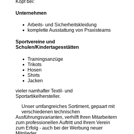
Kopf bei:
Unternehmen
Arbeits- und Sicherheitskleidung
komplette Ausstattung von Praxisteams
Sportvereine und
Schulen/Kindertagesstätten
Trainingsanzüge
Trikots
Hosen
Shirts
Jacken
vieler namhafter Textil- und
Sportartikelhersteller.
Unser umfangreiches Sortiment, gepaart mit
verschiedenen technischen
Ausführungsvarianten, verhilft Ihren Mitarbeitern
zum professionellen Auftritt und Ihrem Verein
zum Erfolg - auch bei der Werbung neuer
Mitglieder.