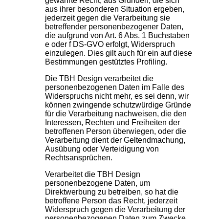
gewährte Recht, aus Gründen, die sich
aus ihrer besonderen Situation ergeben,
jederzeit gegen die Verarbeitung sie
betreffender personenbezogener Daten,
die aufgrund von Art. 6 Abs. 1 Buchstaben
e oder f DS-GVO erfolgt, Widerspruch
einzulegen. Dies gilt auch für ein auf diese
Bestimmungen gestütztes Profiling.
Die TBH Design verarbeitet die
personenbezogenen Daten im Falle des
Widerspruchs nicht mehr, es sei denn, wir
können zwingende schutzwürdige Gründe
für die Verarbeitung nachweisen, die den
Interessen, Rechten und Freiheiten der
betroffenen Person überwiegen, oder die
Verarbeitung dient der Geltendmachung,
Ausübung oder Verteidigung von
Rechtsansprüchen.
Verarbeitet die TBH Design
personenbezogene Daten, um
Direktwerbung zu betreiben, so hat die
betroffene Person das Recht, jederzeit
Widerspruch gegen die Verarbeitung der
personenbezogenen Daten zum Zwecke