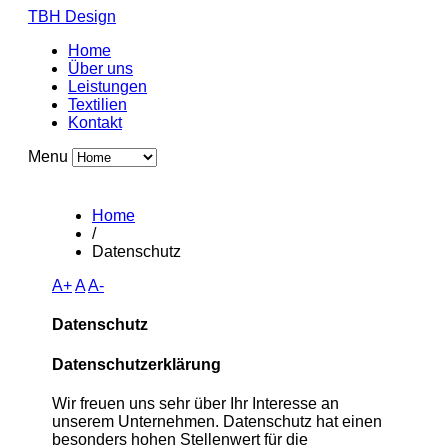
TBH Design
Home
Über uns
Leistungen
Textilien
Kontakt
Menu
Home
/
Datenschutz
A+
A
A-
Datenschutz
Datenschutzerklärung
Wir freuen uns sehr über Ihr Interesse an
unserem Unternehmen. Datenschutz hat einen
besonders hohen Stellenwert für die