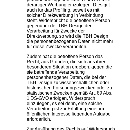
derartiger Werbung einzulegen. Dies gilt
auch für das Profiling, soweit es mit
solcher Direktwerbung in Verbindung
steht. Widerspricht die betroffene Person
gegenüber der TBH Design der
Verarbeitung für Zwecke der
Direktwerbung, so wird die TBH Design
die personenbezogenen Daten nicht mehr
für diese Zwecke verarbeiten.
Zudem hat die betroffene Person das
Recht, aus Gründen, die sich aus ihrer
besonderen Situation ergeben, gegen die
sie betreffende Verarbeitung
personenbezogener Daten, die bei der
TBH Design zu wissenschaftlichen oder
historischen Forschungszwecken oder zu
statistischen Zwecken gemäß Art. 89 Abs.
1 DS-GVO erfolgen, Widerspruch
einzulegen, es sei denn, eine solche
Verarbeitung ist zur Erfüllung einer im
öffentlichen Interesse liegenden Aufgabe
erforderlich.
Zur Ausübung des Rechts auf Widerspruch