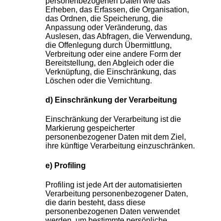
personenbezogenen Daten wie das
Erheben, das Erfassen, die Organisation,
das Ordnen, die Speicherung, die
Anpassung oder Veränderung, das
Auslesen, das Abfragen, die Verwendung,
die Offenlegung durch Übermittlung,
Verbreitung oder eine andere Form der
Bereitstellung, den Abgleich oder die
Verknüpfung, die Einschränkung, das
Löschen oder die Vernichtung.
d) Einschränkung der Verarbeitung
Einschränkung der Verarbeitung ist die
Markierung gespeicherter
personenbezogener Daten mit dem Ziel,
ihre künftige Verarbeitung einzuschränken.
e) Profiling
Profiling ist jede Art der automatisierten
Verarbeitung personenbezogener Daten,
die darin besteht, dass diese
personenbezogenen Daten verwendet
werden, um bestimmte persönliche