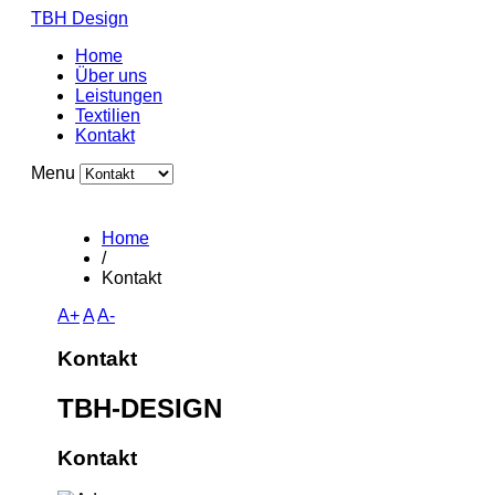
TBH Design
Home
Über uns
Leistungen
Textilien
Kontakt
Menu
Home
/
Kontakt
A+
A
A-
Kontakt
TBH-DESIGN
Kontakt