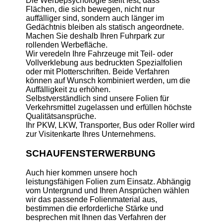
Die Werbepsychologie stellt fest, dass
Flächen, die sich bewegen, nicht nur
auffälliger sind, sondern auch länger im
Gedächtnis bleiben als statisch angeordnete.
Machen Sie deshalb Ihren Fuhrpark zur
rollenden Werbefläche.
Wir veredeln Ihre Fahrzeuge mit Teil- oder
Vollverklebung aus bedruckten Spezialfolien
oder mit Plotterschriften. Beide Verfahren
können auf Wunsch kombiniert werden, um die
Auffälligkeit zu erhöhen.
Selbstverständlich sind unsere Folien für
Verkehrsmittel zugelassen und erfüllen höchste
Qualitätsansprüche.
Ihr PKW, LKW, Transporter, Bus oder Roller wird
zur Visitenkarte Ihres Unternehmens.
SCHAUFENSTERWERBUNG
Auch hier kommen unsere hoch
leistungsfähigen Folien zum Einsatz. Abhängig
vom Untergrund und Ihren Ansprüchen wählen
wir das passende Folienmaterial aus,
bestimmen die erforderliche Stärke und
besprechen mit Ihnen das Verfahren der