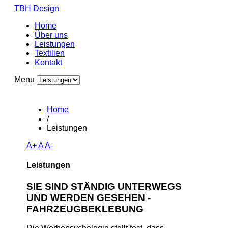
TBH Design
Home
Über uns
Leistungen
Textilien
Kontakt
Menu
Home
/
Leistungen
A+
A
A-
Leistungen
SIE SIND STÄNDIG UNTERWEGS
UND WERDEN GESEHEN -
FAHRZEUGBEKLEBUNG